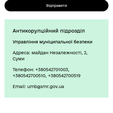
Відправити
Антикорупційний підрозділ
Управління муніципальної безпеки
Адреса: майдан Незалежності, 2,
Суми
Телефон: +380542701003,
+380542700510, +380542700519
Email: umb@smr.gov.ua