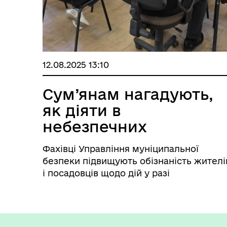
12.08.2025 13:10
Сум’янам нагадують,
як діяти в
небезпечних
ситуаціях
Фахівці Управління муніципальної
безпеки підвищують обізнаність жителі
і посадовців щодо дій у разі
надзвичайних ситуацій.