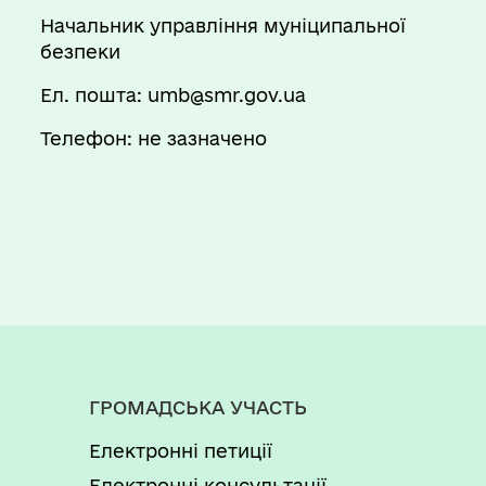
Начальник управління муніципальної
безпеки
Ел. пошта: umb@smr.gov.ua
Телефон: не зазначено
ГРОМАДСЬКА УЧАСТЬ
Електронні петиції
Електронні консультації