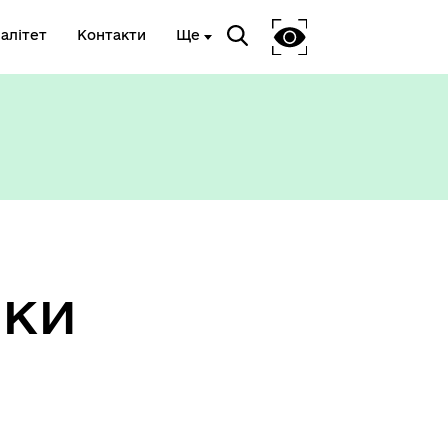
алітет
Контакти
Ще
еки