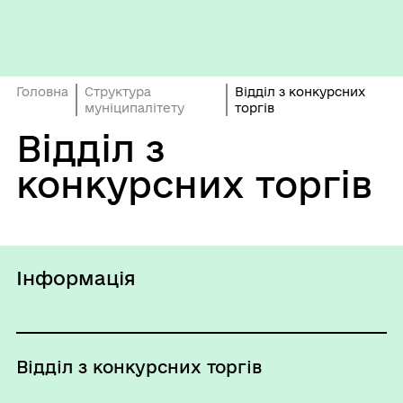
Головна
Структура
Відділ з конкурсних
муніципалітету
торгів
Відділ з
конкурсних торгів
Інформація
Відділ з конкурсних торгів