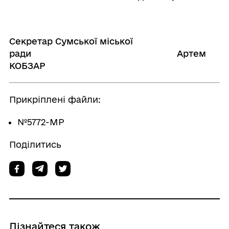
Секретар Сумської міської
ради Артем
КОБЗАР
Прикріплені файли:
№5772-МР
Поділитись
Дізнайтеся також