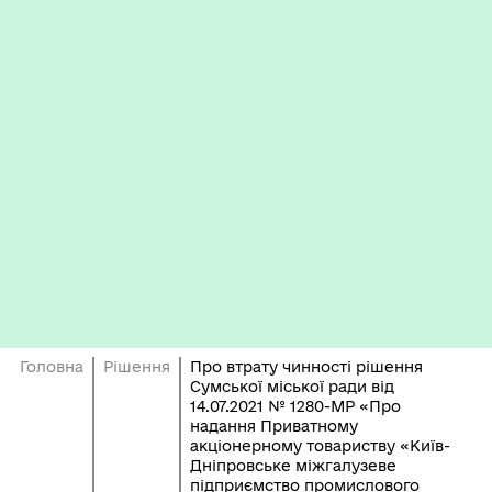
Головна
Рішення
Про втрату чинності рішення
Сумської міської ради від
14.07.2021 № 1280-МР «Про
надання Приватному
акціонерному товариству «Київ-
Дніпровське міжгалузеве
підприємство промислового