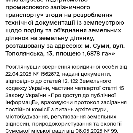
промислового залізничного
транспорту» згоди на розроблення
технічної документації із землеустрою
щодо поділу та об’єднання земельних
ділянок на земельну ділянку,
розташовану за адресою: м. Суми, вул.
Тополянська, 13, площею 1,6878 га»»
Розглянувши звернення юридичної особи від
22.04.2025 № 1562672, надані документи,
відповідно до статей 12, 122 Земельного
кодексу України, частини четвертої статті 15
Закону України «Про доступ до публічної
інформації», враховуючи протокол засідання
постійної комісії з питань архітектури,
містобудування, регулювання земельних
відносин, природокористування та екології
Сумської міської ради від 06.05.2025 № 99,