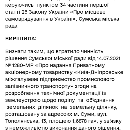
керуючись пунктом 34 частини першої
статті 26 Закону України «Про місцеве
самоврядування в Україні»,
Сумська міська
рада
ВИРІШИЛА:
Визнати таким, що втратило чинність
рішення Сумської міської ради від 14.07.2021
№ 1280-МР «Про надання Приватному
акціонерному товариству «Київ-Дніпровське
міжгалузеве підприємство промислового
залізничного транспорту» згоди на
розроблення технічної документації із
землеустрою щодо поділу та об’єднання
земельних ділянок на земельну ділянку,
розташовану за адресою: м. Суми, вул.
Тополянська, 13, площею 1,6878 га», у зв’язку
з неможливістю виконання даного рішення.