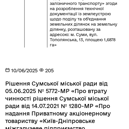
залізничного транспорту» згоди
на розроблення технічної
документації із землеустрою
щодо поділу та об’єднання
земельних ділянок на земельну
ділянку, розташовану за
адресою: м. Суми, вул.
Тополянська, 13, площею 1,6878
га»
10/06/2025
205
Рішення Сумської міської ради від
05.06.2025 № 5772-МР «Про втрату
чинності рішення Сумської міської
ради від 14.07.2021 № 1280-МР «Про
надання Приватному акціонерному
товариству «Київ-Дніпровське
міжгалузеве підприємство