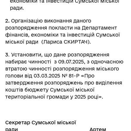
економіки та інвестицій Сумської міської
ради.
2.
Організацію виконання даного
розпорядження покласти на Департамент
фінансів, економіки та інвестицій Сумської
міської ради (Лариса СКИРТАЧ).
3
. Установити, що дане розпорядження
набирає чинності з 09.07.2025, з одночасною
втратою чинності розпорядження міського
голови від 03.03.2025 № 81-Р «Про
затвердження розпоряджень про виділення
коштів бюджету Сумської міської
територіальної громади у 2025 році».
Секретар Сумської міської
ради Артем