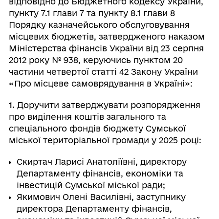
відповідно до Бюджетного кодексу України,
пункту 7.1 глави 7 та пункту 8.1 глави 8
Порядку казначейського обслуговування
місцевих бюджетів, затвердженого наказом
Міністерства фінансів України від 23 серпня
2012 року № 938, керуючись пунктом 20
частини четвертої статті 42 Закону України
«Про місцеве самоврядування в Україні»:
1.
Доручити затверджувати розпорядження
про виділення коштів загального та
спеціального фондів бюджету Сумської
міської територіальної громади у 2025 році:
Скиртач Ларисі Анатоліївні, директору
Департаменту фінансів, економіки та
інвестицій Сумської міської ради;
Якимович Олені Василівні, заступнику
директора Департаменту фінансів,