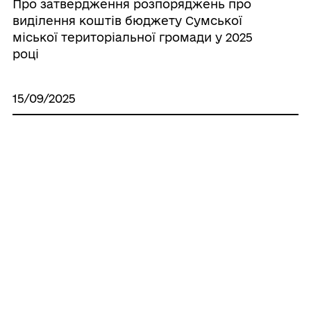
Про затвердження розпоряджень про
виділення коштів бюджету Сумської
міської територіальної громади у 2025
році
15/09/2025
Про внесення змін до паспортів
бюджетних програм на 2025 рік
03/07/2025
Про внесення змін до паспортів
бюджетних програм на 2025 рік
05/06/2025