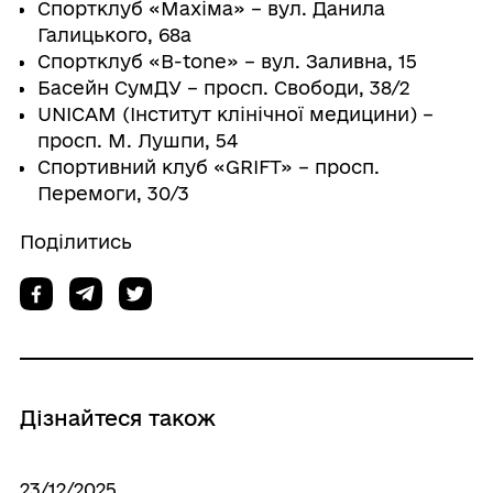
Спортклуб «Махіма» – вул. Данила
Галицького, 68а
Спортклуб «В-tone» – вул. Заливна, 15
Басейн СумДУ – просп. Свободи, 38/2
UNICAM (Інститут клінічної медицини) –
просп. М. Лушпи, 54
Спортивний клуб «GRIFT» – просп.
Перемоги, 30/3
Поділитись
Дізнайтеся також
23/12/2025