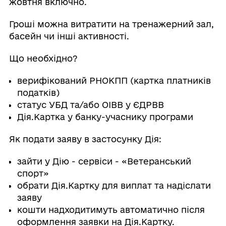
жовтня включно.
Гроші можна витратити на тренажерний зал,
басейн чи інші активності.
Що необхідно?
верифікований РНОКПП (картка платників
податків)
статус УБД та/або ОІВВ у ЄДРВВ
Дія.Картка у банку-учаснику програми
Як подати заяву в застосунку Дія:
зайти у Дію - сервіси - «Ветеранський
спорт»
обрати Дія.Картку для виплат та надіслати
заяву
кошти надходитимуть автоматично після
оформлення заявки на Дія.Картку.