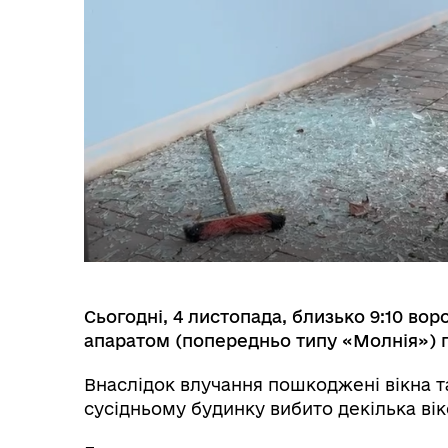
Сьогодні, 4 листопада, близько 9:10 во
апаратом (попередньо типу «Молнія») 
Внаслідок влучання пошкоджені вікна т
сусідньому будинку вибито декілька вік