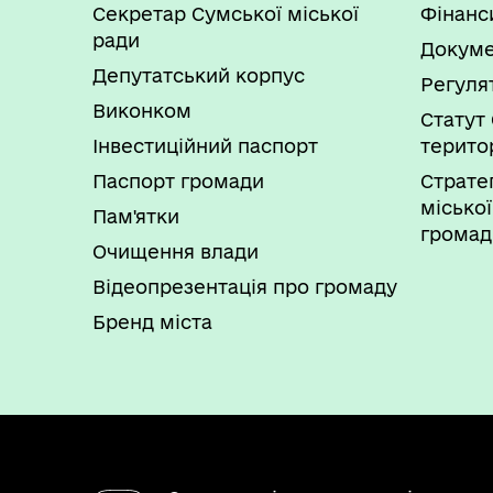
Секретар Сумської міської
Фінанс
ради
Докуме
Депутатський корпус
Регуля
Виконком
Статут 
Інвестиційний паспорт
терито
Паспорт громади
Страте
міської
Пам'ятки
громад
Очищення влади
Відеопрезентація про громаду
Бренд міста