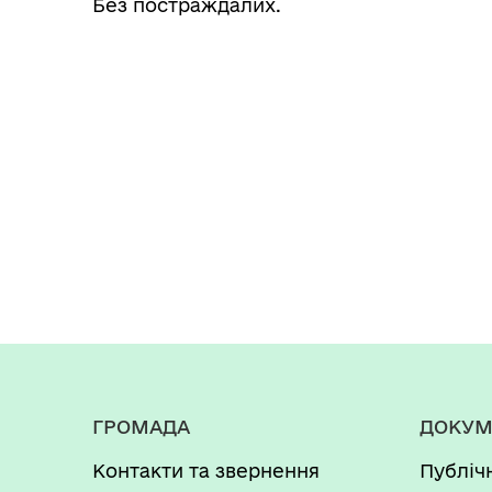
Без постраждалих.
ГРОМАДА
ДОКУМ
Контакти та звернення
Публіч