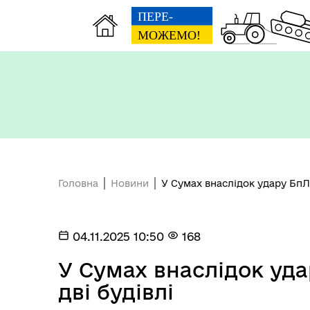
Символіка міста Суми
Головна
Новини
У Сумах внаслідок удару БпЛ
04.11.2025 10:50
168
У Сумах внаслідок у
дві будівлі
Бізнесу