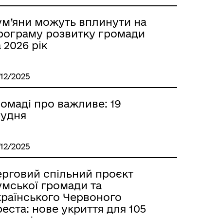
ум’яни можуть вплинути на
рограму розвитку громади
 2026 рік
/12/2025
омаді про важливе: 19
рудня
/12/2025
ерговий спільний проєкт
умської громади та
країнського Червоного
еста: нове укриття для 105