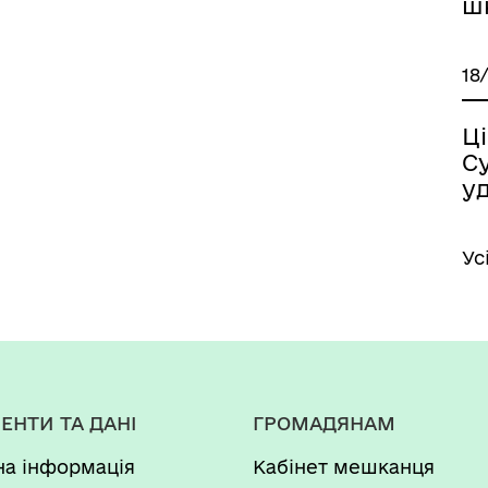
ш
18
Ці
С
у
Ус
ЕНТИ ТА ДАНІ
ГРОМАДЯНАМ
на інформація
Кабінет мешканця