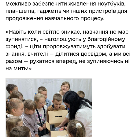
можливо забезпечити живлення ноутбуків,
планшетів, гаджетів чи інших пристроїв для
продовження навчального процесу.
«Навіть коли світло зникає, навчання не має
зупинятися, – наголошують у благодійному
фонді. – Діти продовжуватимуть здобувати
знання, вчителі — ділитися досвідом, а ми всі
разом — рухатися вперед, не зупиняючись ні
на мить!»