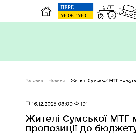
Символіка міста Суми
Головна
Новини
Жителі Сумської МТГ можуть
16.12.2025 08:00
191
Жителі Сумської МТГ 
Бізнесу
пропозиції до бюджет