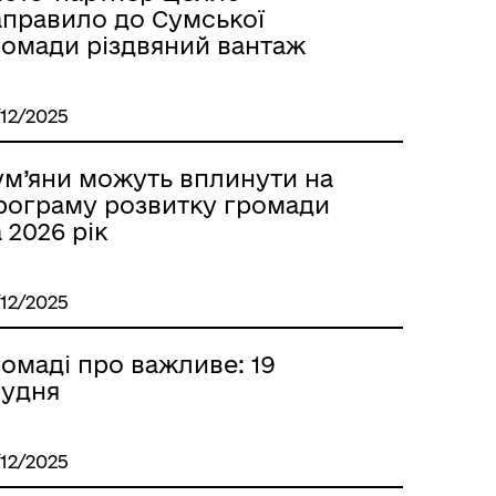
аправило до Сумської
ромади різдвяний вантаж
/12/2025
ум’яни можуть вплинути на
рограму розвитку громади
 2026 рік
/12/2025
омаді про важливе: 19
рудня
/12/2025