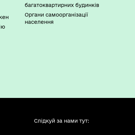
багатоквартирних будинків
Органи самоорганізації
ожен
населення
ію
Слідкуй за нами тут: