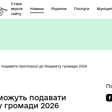
Стара
версія
Новини
Рішення
Послуги
Муніцип
сайту
 подавати пропозиції до бюджету громади 2026
П
можуть подавати
у громади 2026