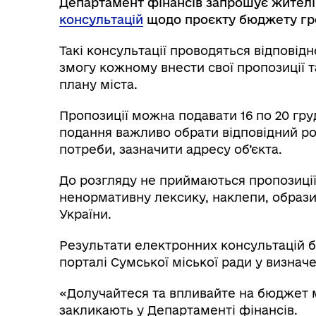
Департамент фінансів запрошує жителі
консультацій
щодо проєкту бюджету гро
Такі консультації проводяться відповід
змогу кожному внести свої пропозиції 
плану міста.
Пропозиції можна подавати 16 по 20 гру
подання важливо обрати відповідний роз
потреби, зазначити адресу об’єкта.
До розгляду не приймаються пропозиції
ненормативну лексику, наклепи, образ
України.
Результати електронних консультацій 
порталі Сумської міської ради у визнач
«Долучайтеся та впливайте на бюджет м
закликають у Департаменті фінансів.