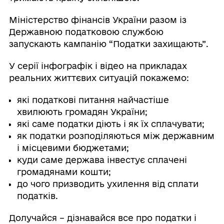
Міністерство фінансів України разом із
Державною податковою службою
запускають кампанію “Податки захищають”.
У серії інфографік і відео на прикладах
реальних життєвих ситуацій покажемо:
які податкові питання найчастіше
хвилюють громадян України;
які саме податки діють і як їх сплачувати;
як податки розподіляються між державним
і місцевими бюджетами;
куди саме держава інвестує сплачені
громадянами кошти;
до чого призводить ухилення від сплати
податків.
Долучайся – дізнавайся все про податки і