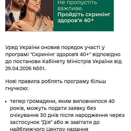
Уряд України оновив порядок участі у
програмі "Скринінг здоров'я 40+" відповідно
до постанови Кабінету Міністрів України від
29.04.2026 N551.
Нові правила роблять програму більш
гнучкою:
тепер громадяни, яким виповнилося 40
років, можуть подати заявку без
очікування 30 днів після народження через
застосунок "Дія" або ж завітати до
найближчого Центру надання