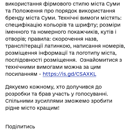
використання фірмового стилю міста Суми
та Положення про порядок використання
бренду міста Суми. Технічні вимоги містять:
специфікацію кольорів та шрифту; розміри
іменного та номерного покажчиків, кутів і
отворів; правила: скорочення назв,
транслітерації латинкою, написання номерів,
розміщення інформації та логотипу міста,
послідовності розміщення. Ознайомитися з
технічними вимогами можна за цим
посиланням -
https://is.gd/CSAXKL
Дякуємо кожному, хто долучився до
розробки та брав участь у голосуванні.
Спільними зусиллями зможемо зробити
рідне місто кращим!
Поділитись