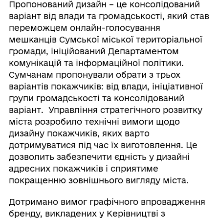
Пропонований дизайн – це консолідований
варіант від влади та громадськості, який став
переможцем онлайн-голосування
мешканців Сумської міської територіальної
громади, ініційований Департаментом
комунікацій та інформаційної політики.
Сумчанам пропонували обрати з трьох
варіантів покажчиків: від влади, ініціативної
групи громадськості та консолідований
варіант. Управління стратегічного розвитку
міста розробило технічні вимоги щодо
дизайну покажчиків, яких варто
дотримуватися під час їх виготовлення. Це
дозволить забезпечити єдність у дизайні
адресних покажчиків і сприятиме
покращенню зовнішнього вигляду міста.
Дотримано вимог графічного впровадження
бренду, викладених у Керівництві з