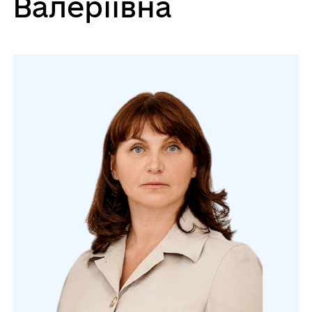
Валеріївна