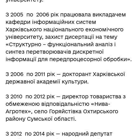
З 2005 по 2006 рік працювала викладачем
кафедри інформаційних систем
Харківського національного економічного
університету, захист дисертації на тему
«Структурно – функціональний аналіз і
синтез перетворювачів дискретної
інформації для передпроцесорної обробки».
З 2006 по 2011 рік — докторант Харківської
державної академії культури.
З 2010 по 2012 рік — директор товариства з
обмеженою відповідальністю «Нива-
Агротех», село Горяйстівка Охтирського
району Сумської області.
З 2012 по 2014 рік — народний депутат