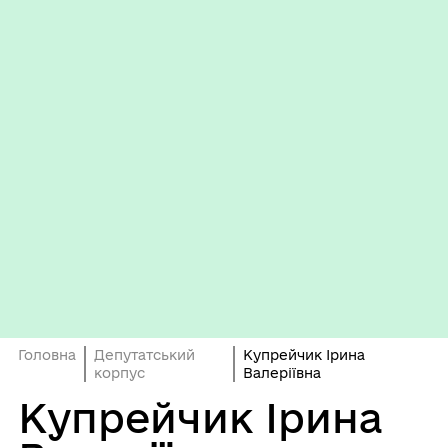
Головна
Депутатський
Купрейчик Ірина
корпус
Валеріївна
Купрейчик Ірина