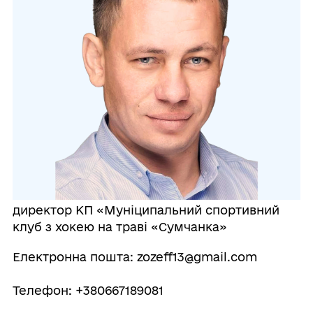
директор КП «Муніципальний спортивний
клуб з хокею на траві «Сумчанка»
Електронна пошта: zozeff13@gmail.com
Телефон: +380667189081