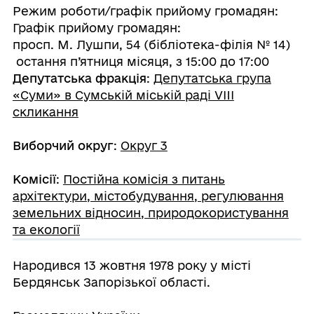
Режим роботи/графік прийому громадян:
Графік прийому громадян:
просп. М. Лушпи, 54 (бібліотека-філія № 14)
остання п’ятниця місяця, з 15:00 до 17:00
Депутатська фракція
:
Депутатська група
«Суми» в Сумській міській раді VIII
скликання
Виборчий округ
:
Округ 3
Комісії
:
Постійна комісія з питань
архітектури, містобудування, регулювання
земельних відносин, природокористування
та екології
Народився
13 жовтня 1978 року у місті
Бердянськ Запорізької області.