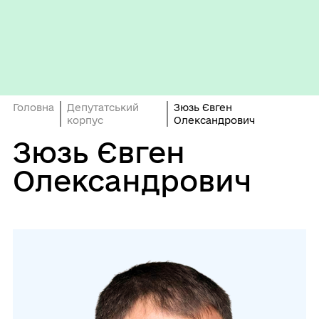
Головна
Депутатський
Зюзь Євген
корпус
Олександрович
Зюзь Євген
Олександрович