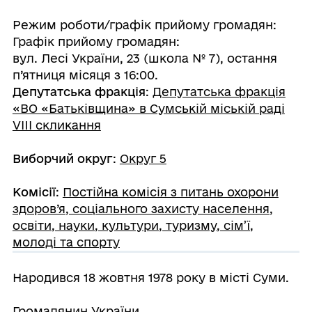
Режим роботи/графік прийому громадян:
Графік прийому громадян:
вул. Лесі України, 23 (школа № 7), остання
п’ятниця місяця з 16:00.
Депутатська фракція
:
Депутатська фракція
«ВО «Батьківщина» в Сумській міській раді
VIII скликання
Виборчий округ
:
Округ 5
Комісії
:
Постійна комісія з питань охорони
здоров’я, соціального захисту населення,
освіти, науки, культури, туризму, сім’ї,
молоді та спорту
Народився 18 жовтня 1978 року в місті Суми.
Громадянин України.