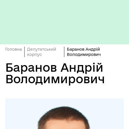
Головна
Депутатський
Баранов Андрій
корпус
Володимирович
Баранов Андрій
Володимирович