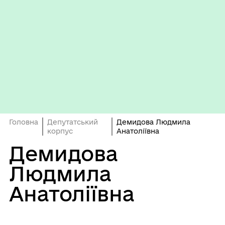
Головна
Депутатський
Демидова Людмила
корпус
Анатоліївна
Демидова
Людмила
Анатоліївна