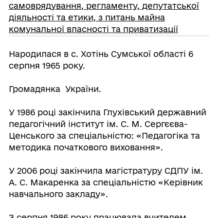
самоврядування, регламенту, депутатської
діяльності та етики, з питань майна
комунальної власності та приватизації
Народилася в с. Хотінь Сумської області 6
серпня 1965 року.
Громадянка України.
У 1986 році закінчила Глухівський державний
педагогічний інститут ім. С. М. Сергєєва-
Ценського за спеціальністю: «Педагогіка та
методика початкового виховання».
У 2006 році закінчила магістратуру СДПУ ім.
А. С. Макаренка за спеціальністю «Керівник
навчального закладу».
З серпня 1986 року працювала вчителем