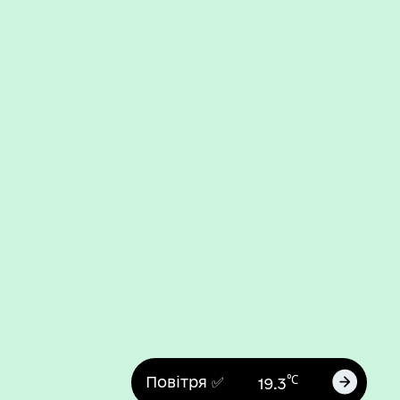
℃
Повітря ✅
19.3