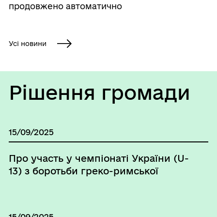
продовжено автоматично
Усі новини
Рішення громади
15/09/2025
Про участь у чемпіонаті України (U-
13) з боротьби греко-римської
15/09/2025