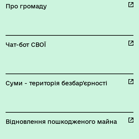
Про громаду
Чат-бот СВОЇ
Суми - територія безбар'єрності
Відновлення пошкодженого майна