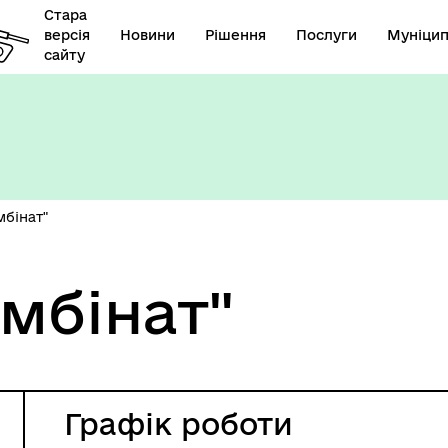
Стара
версія
Новини
Рішення
Послуги
Муніцип
сайту
бінат"
мбінат"
Графік роботи