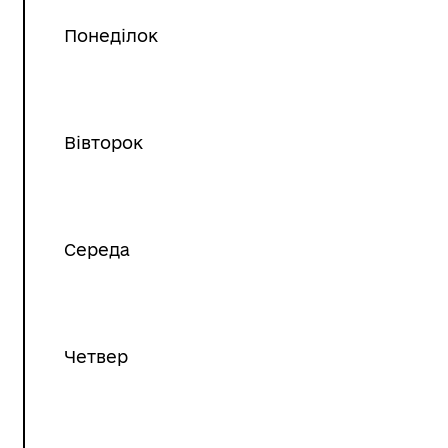
Понеділок
Вівторок
Середа
Четвер