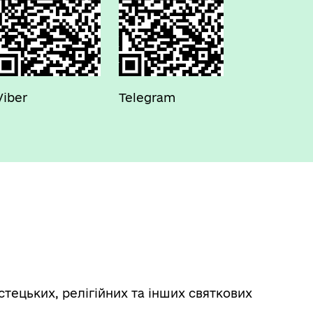
Viber
Telegram
тецьких, релігійних та інших святкових