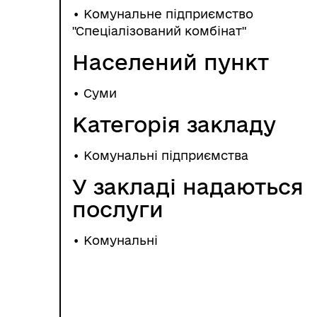
• Комунальне підприємство
Бізнесу
"Спеціалізований комбінат"
Населений пункт
•
Суми
Категорія закладу
• Комунальні підприємства
У закладі надаються
послуги
Рекрутинг
• Комунальні