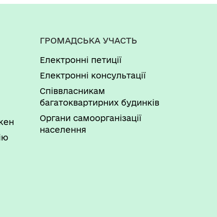
ГРОМАДСЬКА УЧАСТЬ
Електронні петиції
Електронні консультації
Співвласникам
багатоквартирних будинків
Органи самоорганізації
ожен
населення
ію