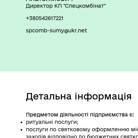
Директор КП "Спецкомбінат"
+380542617221
spcomb-sumy@ukr.net
Детальна інформація
Предметом діяльності підприємства є:
ритуальні послуги;
послуги по святковому оформленню міст
заходів відповідно до бюджетних святк