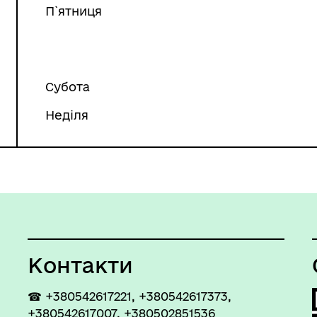
П`ятниця
Субота
Неділя
Контакти
☎ +380542617221, +380542617373,
+380542617007, +380502851536