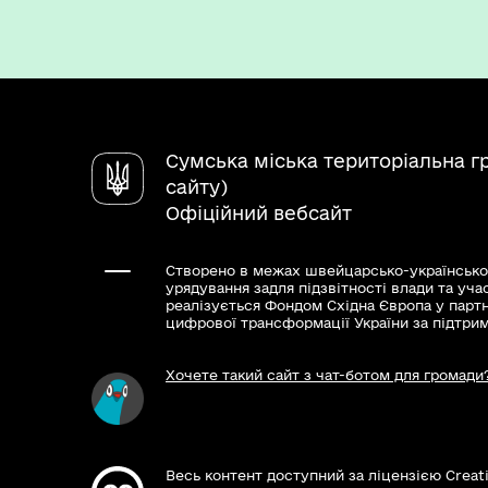
Сумська міська територіальна г
сайту)
Офіційний вебсайт
Створено в межах швейцарсько-українсько
урядування задля підзвітності влади та уча
реалізується Фондом Східна Європа у парт
цифрової трансформації України за підтри
Хочете такий сайт з чат-ботом для громади
Весь контент доступний за ліцензією Creat