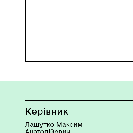
Керівник
Лашутко Максим
Анатолійович