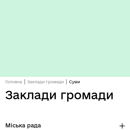
Головна
Заклади громади
Суми
Заклади громади
Міська рада