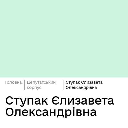
Головна
Депутатський
Ступак Єлизавета
корпус
Олександрівна
Ступак Єлизавета
Олександрівна