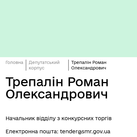
Головна
Депутатський
Трепалін Роман
корпус
Олександрович
Трепалін Роман
Олександрович
Начальник відділу з конкурсних торгів
Електронна пошта: tender@smr.gov.ua