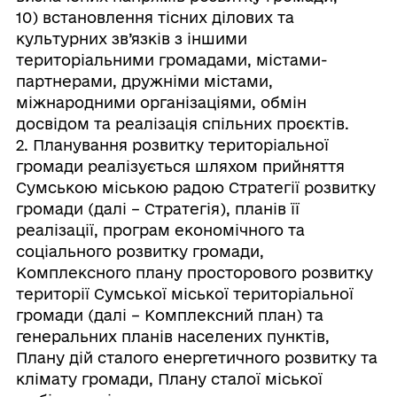
10) встановлення тісних ділових та
культурних зв’язків з іншими
територіальними громадами, містами-
партнерами, дружніми містами,
міжнародними організаціями, обмін
досвідом та реалізація спільних проєктів.
2. Планування розвитку територіальної
громади реалізується шляхом прийняття
Сумською міською радою Стратегії розвитку
громади (далі – Стратегія), планів її
реалізації, програм економічного та
соціального розвитку громади,
Комплексного плану просторового розвитку
території Сумської міської територіальної
громади (далі – Комплексний план) та
генеральних планів населених пунктів,
Плану дій сталого енергетичного розвитку та
клімату громади, Плану сталої міської