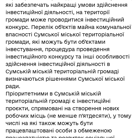
які забезпечать найкращі умови здійснення
інвестиційної діяльності, на території
громади може проводитися інвестиційний
конкурс. Перелік об’єктів майна комунальної
власності Сумської міської територіальної
громади, які можуть бути об’єктами
інвестування, процедура проведення
інвестиційного конкурсу та інші особливості
здійснення інвестиційної діяльності в
Сумській міській територіальній громаді
визначаються рішеннями Сумської міської
ради.
Пріоритетними в Сумській міській
територіальній громаді є інвестиційні
проєкти, спрямовані на створення нових
робочих місць (не менше п’ятдесяти), у тому
числі на які також можуть бути
працевлаштовані особи з обмеженою
працездатністю та розвиток соціальної