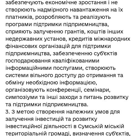
забезпечують економічне зростання і не
створюють надмірного навантаження на їх
платників, розробляють та реалізують
програми підтримки підприємництва,
сприяють залученню грантів, коштів інших
недержавних установ, кредитів міжнародних
фінансових організацій для підтримки
підприємництва, забезпеченню суб’єктів
господарювання кваліфікованими
інформаційними послугами, створюють
системи вільного доступу до отримання та
обміну необхідною інформацією,
організовують конференції, семінари,
симпозіуми та інші заходи з питань розвитку
та підтримки підприємництва.
3. З метою створення належних умов для
залучення інвестицій та розвитку
інвестиційної діяльності в Сумській міській
територіальній громаді, визначення суб’єктів,