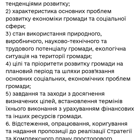
тенденціями розвитку;
2) характеристика основних проблем
розвитку економіки громади та соціальної
сфери;
3) стан використання природного,
виробничого, науково-технічного та
трудового потенціалу громади, екологічна
ситуація на території громади;
4) цілі та пріоритети розвитку громади на
плановий період та шляхи розв’язання
основних соціальних, економічних проблем
громади;
5) завдання та заходи з досягнення
визначених цілей, встановлення термінів
їхнього виконання з урахуванням фінансових
та інших ресурсів громади.
6. Відстеження, опрацювання, коригування
та надання пропозиції до реалізації Стратегії
та Комплексного плану просторового