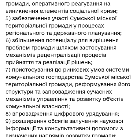
громади, оперативного реагування на
виникнення елементів соціальної кризи;
5) забезпечення участі Сумської міської
територіальної громади у процесах
регіонального та державного планування;
6) збільшення потенціалу для вирішення
проблем громади шляхом застосування
механізмів децентралізації процесів
прийняття та реалізації рішень;
7) пристосування до ринкових умов системи
комунального господарства Сумської міської
територіальної громади, реформування його
структури та запровадження сучасних
механізмів управління та розвитку об’єктів
комунальної власності;
8) впровадження цифрового урядування;
9) розширення обсягів залучення наукової
інформації та консультативної допомоги з
визначених напрямів розвитку громади;