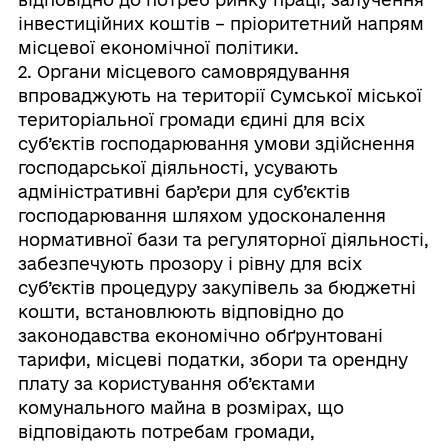
інвестиційних коштів – пріоритетний напрям
місцевої економічної політики.
2. Органи місцевого самоврядування
впроваджують на території Сумської міської
територіальної громади єдині для всіх
суб’єктів господарювання умови здійснення
господарської діяльності, усувають
адміністративні бар’єри для суб’єктів
господарювання шляхом удосконалення
нормативної бази та регуляторної діяльності,
забезпечують прозору і рівну для всіх
суб’єктів процедуру закупівель за бюджетні
кошти, встановлюють відповідно до
законодавства економічно обґрунтовані
тарифи, місцеві податки, збори та орендну
плату за користування об’єктами
комунального майна в розмірах, що
відповідають потребам громади,