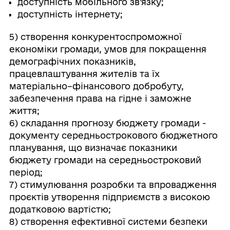
доступність мобільного зв’язку;
доступність інтернету;
5) створення конкурентоспроможної
економіки громади, умов для покращення
демографічних показників,
працевлаштування жителів та їх
матеріально–фінансового добробуту,
забезпечення права на гідне і заможне
життя;
6) складання прогнозу бюджету громади -
документу середньострокового бюджетного
планування, що визначає показники
бюджету громади на середньостроковий
період;
7) стимулювання розробки та впровадження
проєктів утворення підприємств з високою
додатковою вартістю;
8) створення ефективної системи безпеки