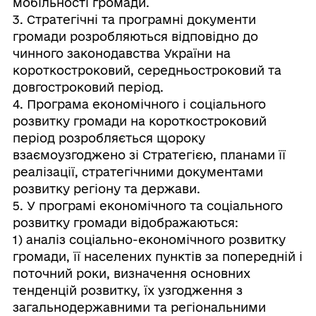
мобільності громади.
3. Стратегічні та програмні документи
громади розробляються відповідно до
чинного законодавства України на
короткостроковий, середньостроковий та
довгостроковий період.
4. Програма економічного і соціального
розвитку громади на короткостроковий
період розробляється щороку
взаємоузгоджено зі Стратегією, планами її
реалізації, стратегічними документами
розвитку регіону та держави.
5. У програмі економічного та соціального
розвитку громади відображаються:
1) аналіз соціально-економічного розвитку
громади, її населених пунктів за попередній і
поточний роки, визначення основних
тенденцій розвитку, їх узгодження з
загальнодержавними та регіональними