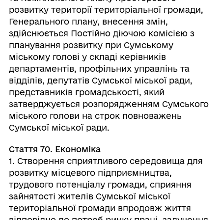
розвитку території територіальної громади,
Генерального плану, внесення змін,
здійснюється Постійно діючою комісією з
планування розвитку при Сумському
міському голові у складі керівників
департаментів, профільних управлінь та
відділів, депутатів Сумської міської ради,
представників громадськості, який
затверджується розпорядженням Сумського
міського голови на строк повноважень
Сумської міської ради.
Стаття 70. Економіка
1. Створення сприятливого середовища для
розвитку місцевого підприємництва,
трудового потенціалу громади, сприяння
зайнятості жителів Сумської міської
територіальної громади впродовж життя
відповідно до потреб ринку праці, залучення