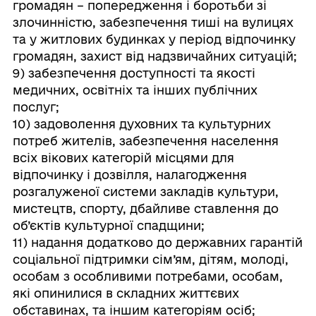
громадян – попередження і боротьби зі
злочинністю, забезпечення тиші на вулицях
та у житлових будинках у період відпочинку
громадян, захист від надзвичайних ситуацій;
9) забезпечення доступності та якості
медичних, освітніх та інших публічних
послуг;
10) задоволення духовних та культурних
потреб жителів, забезпечення населення
всіх вікових категорій місцями для
відпочинку і дозвілля, налагодження
розгалуженої системи закладів культури,
мистецтв, спорту, дбайливе ставлення до
об’єктів культурної спадщини;
11) надання додатково до державних гарантій
соціальної підтримки сім’ям, дітям, молоді,
особам з особливими потребами, особам,
які опинилися в складних життєвих
обставинах, та іншим категоріям осіб;