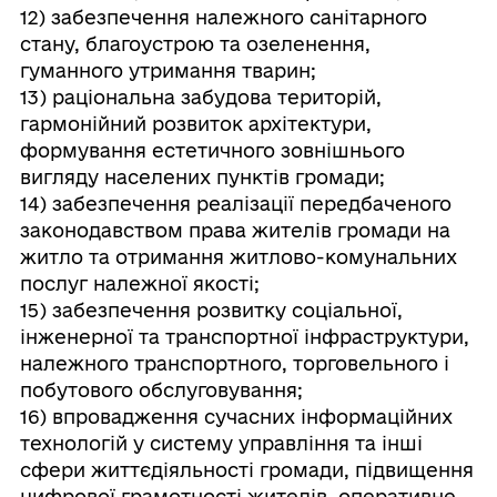
12) забезпечення належного санітарного
стану, благоустрою та озеленення,
гуманного утримання тварин;
13) раціональна забудова територій,
гармонійний розвиток архітектури,
формування естетичного зовнішнього
вигляду населених пунктів громади;
14) забезпечення реалізації передбаченого
законодавством права жителів громади на
житло та отримання житлово-комунальних
послуг належної якості;
15) забезпечення розвитку соціальної,
інженерної та транспортної інфраструктури,
належного транспортного, торговельного і
побутового обслуговування;
16) впровадження сучасних інформаційних
технологій у систему управління та інші
сфери життєдіяльності громади, підвищення
цифрової грамотності жителів, оперативне