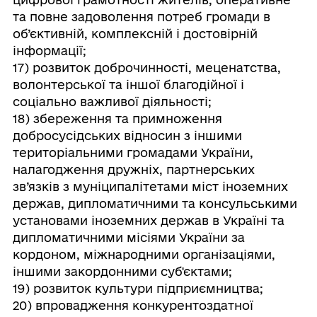
та повне задоволення потреб громади в
об’єктивній, комплексній і достовірній
інформації;
17) розвиток доброчинності, меценатства,
волонтерської та іншої благодійної і
соціально важливої діяльності;
18) збереження та примноження
добросусідських відносин з іншими
територіальними громадами України,
налагодження дружніх, партнерських
зв’язків з муніципалітетами міст іноземних
держав, дипломатичними та консульськими
установами іноземних держав в Україні та
дипломатичними місіями України за
кордоном, міжнародними організаціями,
іншими закордонними суб'єктами;
19) розвиток культури підприємництва;
20) впровадження конкурентоздатної