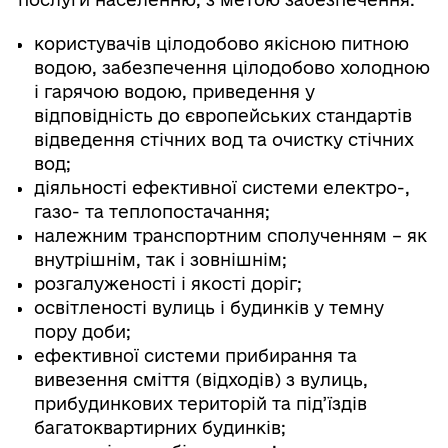
користувачів цілодобово якісною питною
водою, забезпечення цілодобово холодною
і гарячою водою, приведення у
відповідність до європейських стандартів
відведення стічних вод та очистку стічних
вод;
діяльності ефективної системи електро-,
газо- та теплопостачання;
належним транспортним сполученням – як
внутрішнім, так і зовнішнім;
розгалуженості і якості доріг;
освітленості вулиць і будинків у темну
пору доби;
ефективної системи прибирання та
вивезення сміття (відходів) з вулиць,
прибудинкових територій та під’їздів
багатоквартирних будинків;