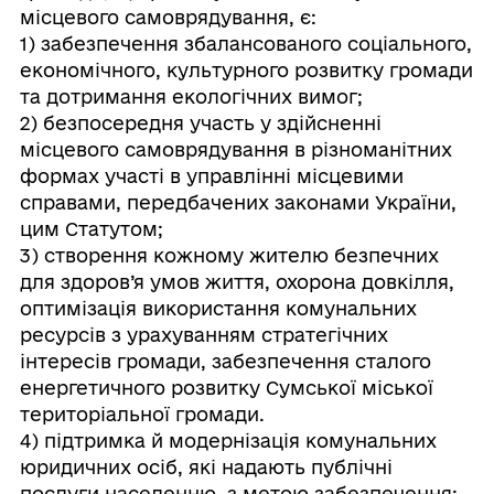
місцевого самоврядування, є:
1) забезпечення збалансованого соціального,
економічного, культурного розвитку громади
та дотримання екологічних вимог;
2) безпосередня участь у здійсненні
місцевого самоврядування в різноманітних
формах участі в управлінні місцевими
справами, передбачених законами України,
цим Статутом;
3) створення кожному жителю безпечних
для здоров’я умов життя, охорона довкілля,
оптимізація використання комунальних
ресурсів з урахуванням стратегічних
інтересів громади, забезпечення сталого
енергетичного розвитку Сумської міської
територіальної громади.
4) підтримка й модернізація комунальних
юридичних осіб, які надають публічні
послуги населенню, з метою забезпечення: