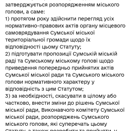
затверджується розпорядженням міського
голови, а саме:
1) протягом року здійснити перегляд усіх
нормативно-правових актів органу місцевого
самоврядування Сумської міської
територіальної громади щодо їх
відповідності цьому Статуту;
2) підготувати пропозиції Сумській міській
раді та Сумському міському голові щодо
приведення попередньо прийнятих актів
Сумської міської ради та Сумського міського
голови нормативного характеру у
відповідність з цим Статутом;
3) за необхідності, скасувати в цілому або
частково, внести зміни до рішень Сумської
міської ради, Виконавчого комітету Сумської
міської ради, розпоряджень Сумського
міського голови, які суперечать цьому
Статуту, а також розробити та прийняти, у