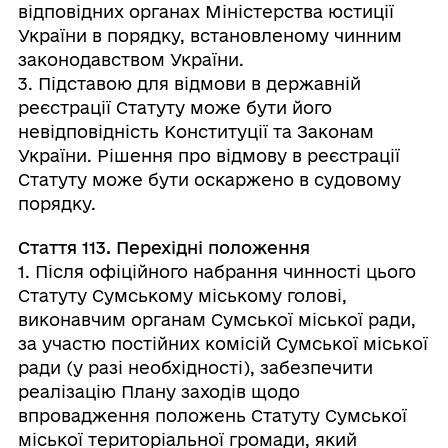
відповідних органах Міністерства юстиції
України в порядку, встановленому чинним
законодавством України.
3. Підставою для відмови в державній
реєстрації Статуту може бути його
невідповідність Конституції та Законам
України. Рішення про відмову в реєстрації
Статуту може бути оскаржено в судовому
порядку.
Стаття 113. Перехідні положення
1. Після офіційного набрання чинності цього
Статуту Сумському міському голові,
виконавчим органам Сумської міської ради,
за участю постійних комісій Сумської міської
ради (у разі необхідності), забезпечити
реалізацію Плану заходів щодо
впровадження положень Статуту Сумської
міської територіальної громади, який