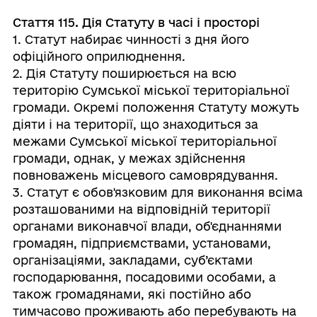
Стаття 115. Дія Статуту в часі і просторі
1. Статут набирає чинності з дня його
офіційного оприлюднення.
2. Дія Статуту поширюється на всю
територію Сумської міської територіальної
громади. Окремі положення Статуту можуть
діяти і на території, що знаходиться за
межами Сумської міської територіальної
громади, однак, у межах здійснення
повноважень місцевого самоврядування.
3. Статут є обов'язковим для виконання всіма
розташованими на відповідній території
органами виконавчої влади, об'єднаннями
громадян, підприємствами, установами,
організаціями, закладами, суб’єктами
господарювання, посадовими особами, а
також громадянами, які постійно або
тимчасово проживають або перебувають на