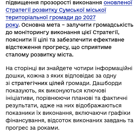
підвищення прозорості виконання
оновленої
Стратегії розвитку Сумської міської
територіальної громади до 2027
року
. Основна мета – залучити громадськість
до моніторингу виконання цієї Стратегії,
пояснити її цілі та забезпечити ефективне
відстеження прогресу, що сприятиме
сталому розвитку міста.
На сторінці ви знайдете чотири інформаційні
дошки, кожна з яких відповідає за одну
зі
стратегічних цілей
громади. Дашборди
показують, як виконуються ключові
ініціативи, порівнюючи планові та фактичні
результати, адже на них відображаються
показники їх виконання, включаючи графіки
фінансування, відсоток виконаних завдань та
прогрес за роками.