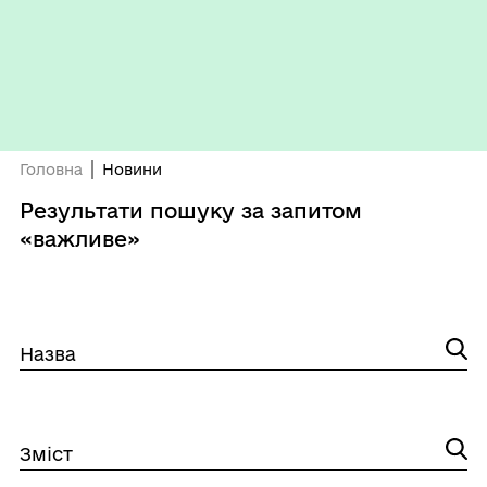
Головна
Новини
Результати пошуку за запитом
«важливе»
Назва
Зміст