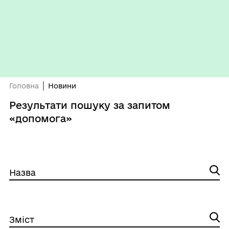
Головна
Новини
Результати пошуку за запитом
«допомога»
Назва
Зміст