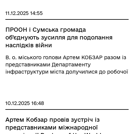
11.12.2025 14:55
ПРООН і Сумська громада
об’єднують зусилля для подолання
наслідків війни
В. о. міського голови Артем КОБЗАР разом із
представниками Департаменту
інфраструктури міста долучилися до робочої
зустрічі та огляду обʼєктів разом із
представниками Програми розвитку ООН
(ПРООН)
10.12.2025 16:48
Артем Кобзар провів зустріч із
представниками міжнародної