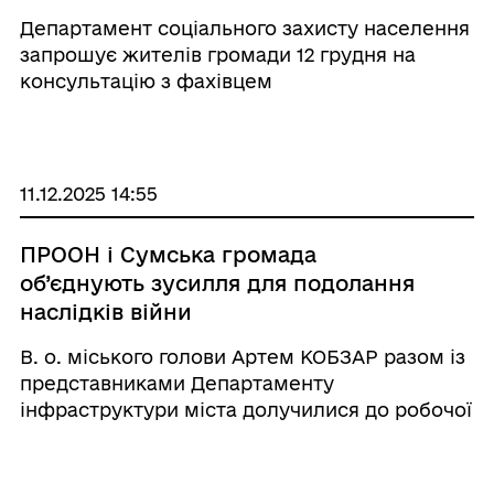
державних допомог
Департамент соціального захисту населення
запрошує жителів громади 12 грудня на
консультацію з фахівцем
11.12.2025 14:55
ПРООН і Сумська громада
об’єднують зусилля для подолання
наслідків війни
В. о. міського голови Артем КОБЗАР разом із
представниками Департаменту
інфраструктури міста долучилися до робочої
зустрічі та огляду обʼєктів разом із
представниками Програми розвитку ООН
(ПРООН)