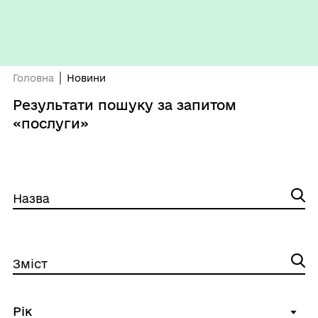
Головна
Новини
Результати пошуку за запитом
«послуги»
Назва
Зміст